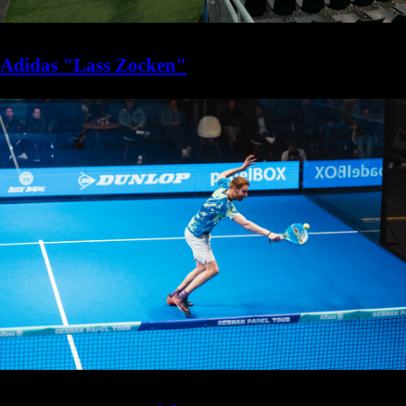
Adidas "Lass Zocken"